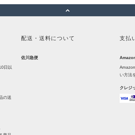
配送・送料について
支払
佐川急便
Amazon
0日以
Amaz
い方法
クレジ
品の送
。