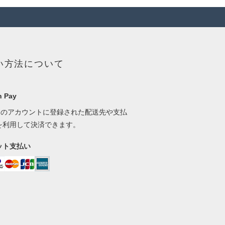
い方法について
 Pay
onのアカウントに登録された配送先や支払
を利用して決済できます。
ット支払い