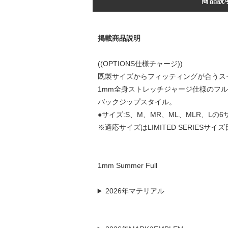
商品説
掲載商品説明
((OPTIONS仕様チャージ))
既製サイズからフィッティングが合うス
1mm全身ストレッチジャージ仕様のフ
バックジップスタイル。
●サイズ:S、M、MR、ML、MLR、Lの
※適応サイズはLIMITED SERIESサ
1mm Summer Full
2026年マテリアル