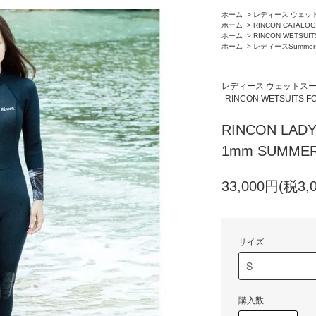
ホーム
>
レディース ウェッ
ホーム
>
RINCON CATALOG
ホーム
>
RINCON WETSUIT
ホーム
>
レディースSummer
レディース ウェットス
RINCON WETSUITS F
RINCON LADY
1mm SUMMER 
33,000円(税3,
サイズ
購入数