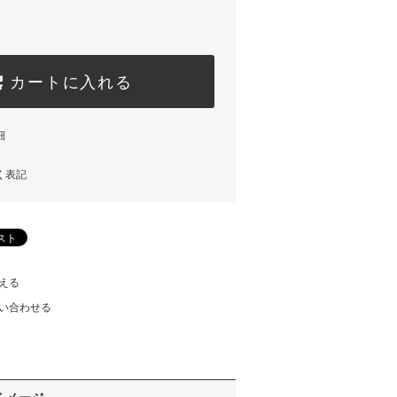
カートに入れる
細
く表記
える
い合わせる