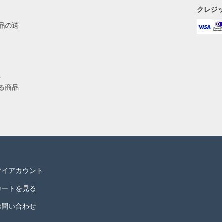
クレジ
品の送
。
る商品
マイアカウント
カートを見る
お問い合わせ