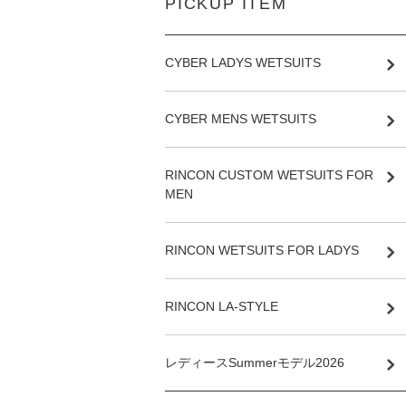
PICKUP ITEM
CYBER LADYS WETSUITS
CYBER MENS WETSUITS
RINCON CUSTOM WETSUITS FOR
MEN
RINCON WETSUITS FOR LADYS
RINCON LA-STYLE
レディースSummerモデル2026