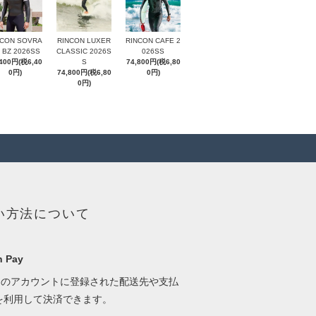
NCON SOVRA
RINCON LUXER
RINCON CAFE 2
 BZ 2026SS
CLASSIC 2026S
026SS
,400円(税6,40
S
74,800円(税6,80
0円)
74,800円(税6,80
0円)
0円)
い方法について
 Pay
onのアカウントに登録された配送先や支払
を利用して決済できます。