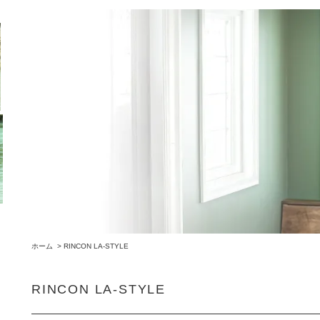
ホーム
>
RINCON LA-STYLE
RINCON LA-STYLE