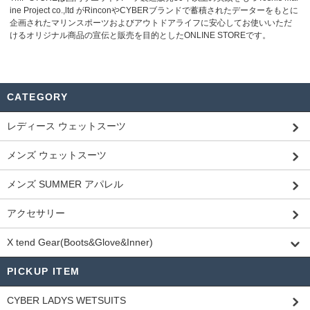
ine Project co.,ltd がRinconやCYBERブランドで蓄積されたデーターをもとに
企画されたマリンスポーツおよびアウトドアライフに安心してお使いいただ
けるオリジナル商品の宣伝と販売を目的としたONLINE STOREです。
CATEGORY
レディース ウェットスーツ
メンズ ウェットスーツ
メンズ SUMMER アパレル
アクセサリー
X tend Gear(Boots&Glove&Inner)
PICKUP ITEM
CYBER LADYS WETSUITS