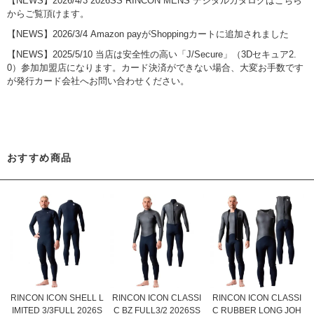
【NEWS】
2026/4/3 2026SS RINCON MENS デジタルカタログはこちら
からご覧頂けます。
【NEWS】2026/3/4 Amazon payがShoppingカートに追加されました
【NEWS】2025/5/10 当店は安全性の高い「J/Secure」（3Dセキュア2.
0）参加加盟店になります。カード決済ができない場合、大変お手数です
が発行カード会社へお問い合わせください。
おすすめ商品
RINCON ICON SHELL L
RINCON ICON CLASSI
RINCON ICON CLASSI
IMITED 3/3FULL 2026S
C BZ FULL3/2 2026SS
C RUBBER LONG JOH