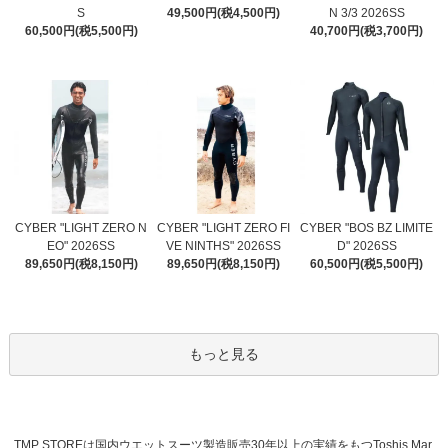
S
49,500円(税4,500円)
N 3/3 2026SS
60,500円(税5,500円)
40,700円(税3,700円)
CYBER "LIGHT ZERO N
CYBER "LIGHT ZERO FI
CYBER "BOS BZ LIMITE
EO" 2026SS
VE NINTHS" 2026SS
D" 2026SS
89,650円(税8,150円)
89,650円(税8,150円)
60,500円(税5,500円)
もっと見る
TMP STOREは国内ウエットスーツ製造販売30年以上の実績をもつToshis Mar