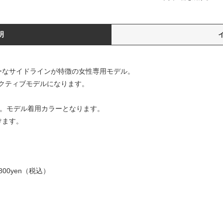
明
ーティーなサイドラインが特徴の女性専用モデル。
クティブモデルになります。
ん。モデル着用カラーとなります。
けます。
800yen（税込）