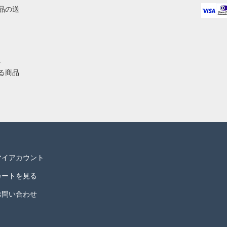
品の送
。
る商品
マイアカウント
カートを見る
お問い合わせ