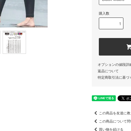
購入数
オプションの値段詳
返品について
特定商取引法に基づ
この商品を友達に教
この商品について問
買い物を続ける