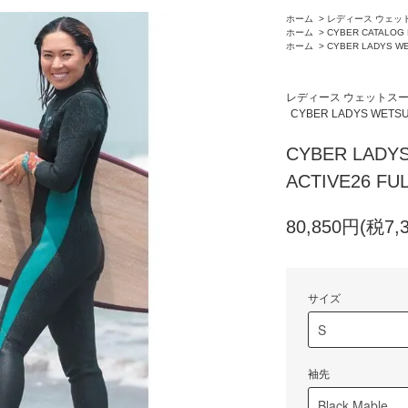
ホーム
>
レディース ウェッ
ホーム
>
CYBER CATALOG 
ホーム
>
CYBER LADYS WE
レディース ウェットス
CYBER LADYS WETSU
CYBER LADYS
ACTIVE26 FUL
80,850円(税7,
サイズ
袖先