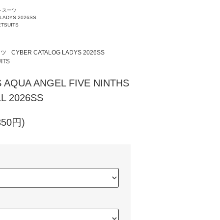
トスーツ
LADYS 2026SS
TSUITS
ーツ
CYBER CATALOG LADYS 2026SS
ITS
 AQUA ANGEL FIVE NINTHS
L 2026SS
350円)