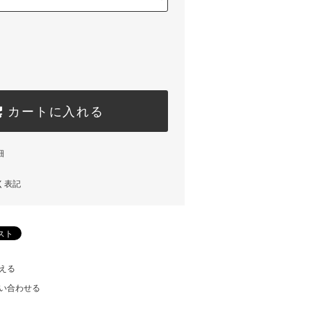
カートに入れる
細
く表記
える
い合わせる