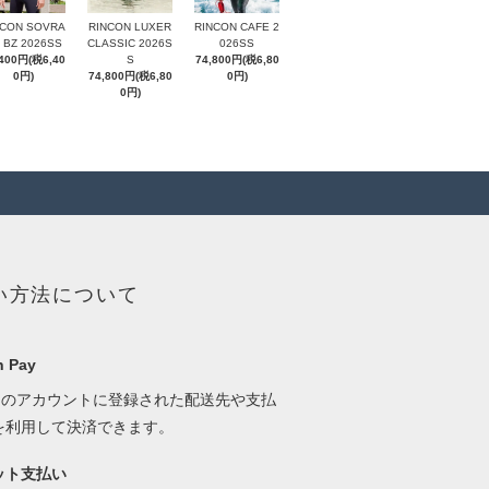
NCON SOVRA
RINCON LUXER
RINCON CAFE 2
 BZ 2026SS
CLASSIC 2026S
026SS
,400円(税6,40
S
74,800円(税6,80
0円)
74,800円(税6,80
0円)
0円)
い方法について
 Pay
onのアカウントに登録された配送先や支払
を利用して決済できます。
ット支払い