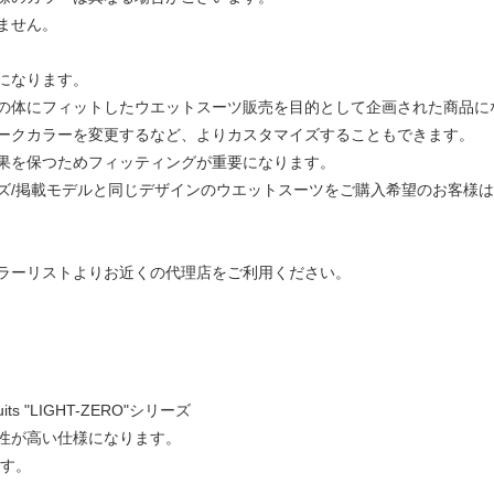
ません。
になります。
の体にフィットしたウエットスーツ販売を目的として企画された商品に
ークカラーを変更するなど、よりカスタマイズすることもできます。
果を保つためフィッティングが重要になります。
ズ/掲載モデルと同じデザインのウエットスーツをご購入希望のお客様は
ラーリストよりお近くの代理店をご利用ください。
s "LIGHT-ZERO"シリーズ
性が高い仕様になります。
ます。