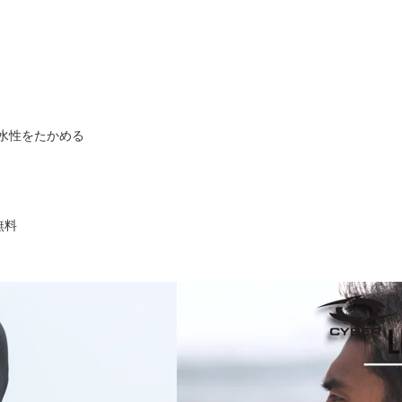
水性をたかめる
無料