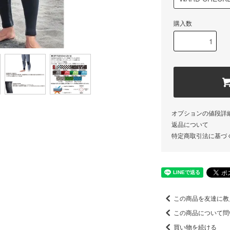
購入数
オプションの値段詳
返品について
特定商取引法に基づ
この商品を友達に教
この商品について問
買い物を続ける