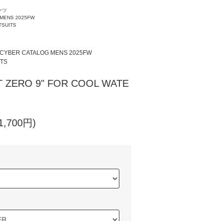
ーツ
 MENS 2025FW
TSUITS
CYBER CATALOG MENS 2025FW
TS
T ZERO 9" FOR COOL WATE
1,700円)