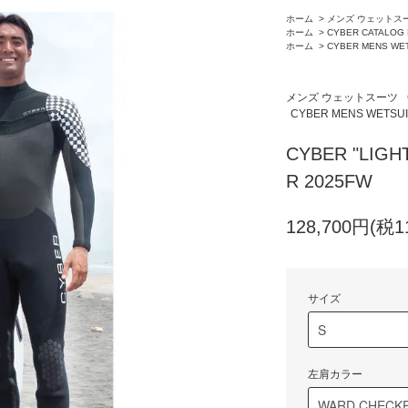
ホーム
>
メンズ ウェットス
ホーム
>
CYBER CATALOG
ホーム
>
CYBER MENS WE
メンズ ウェットスーツ
CYBER MENS WETSUI
CYBER "LIGH
R 2025FW
128,700円(税1
サイズ
左肩カラー