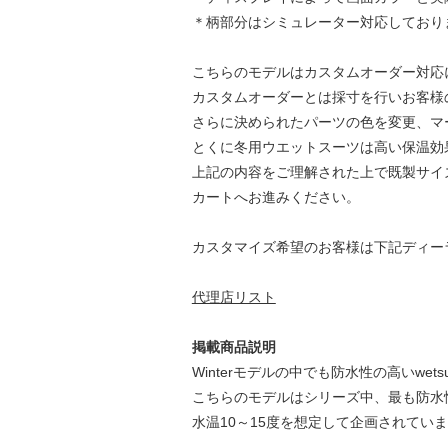
＊柄部分はシミュレーター対応しており
こちらのモデルはカスタムオーダー対応
カスタムオーダーとは採寸を行いお客様
さらに決められたパーツの色を変更、マ
とくに冬用ウエットスーツは高い保温効
上記の内容をご理解された上で既製サイ
カートへお進みください。
カスタマイズ希望のお客様は下記ディー
代理店リスト
掲載商品説明
Winterモデルの中でも防水性の高いwetsuit
こちらのモデルはシリーズ中、最も防水
水温10～15度を想定して企画されてい