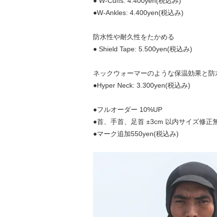
● W-Cuffs: 4.400yen(税込み)
●W-Ankles: 4.400yen(税込み)
防水性や耐久性をたかめる
● Shield Tape: 5.500yen(税込み)
ネックウォーマーのような保温効果と防
●Hyper Neck: 3.300yen(税込み)
●フルオーダー 10%UP
●首、手首、足首 ±3cm 以内サイズ修正
●マーク追加550yen(税込み)