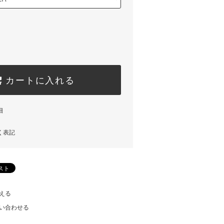
カートに入れる
細
く表記
える
い合わせる