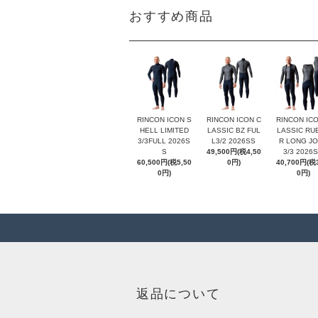
おすすめ商品
RINCON ICON S
RINCON ICON C
RINCON ICO
HELL LIMITED
LASSIC BZ FUL
LASSIC RU
3/3FULL 2026S
L3/2 2026SS
R LONG J
S
49,500円(税4,50
3/3 2026
60,500円(税5,50
0円)
40,700円(税3
0円)
0円)
返品について