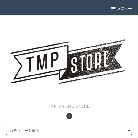
メニュー
TMP ONLINE STORE