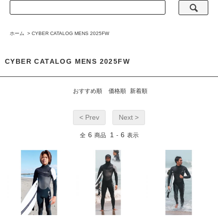
ホーム
>
CYBER CATALOG MENS 2025FW
CYBER CATALOG MENS 2025FW
おすすめ順
価格順
新着順
< Prev
Next >
6
1
6
全
商品
-
表示