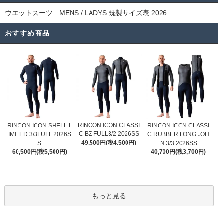
ウエットスーツ MENS / LADYS 既製サイズ表 2026
おすすめ商品
RINCON ICON CLASSI
RINCON ICON SHELL L
RINCON ICON CLASSI
C BZ FULL3/2 2026SS
IMITED 3/3FULL 2026S
C RUBBER LONG JOH
49,500円(税4,500円)
S
N 3/3 2026SS
60,500円(税5,500円)
40,700円(税3,700円)
もっと見る